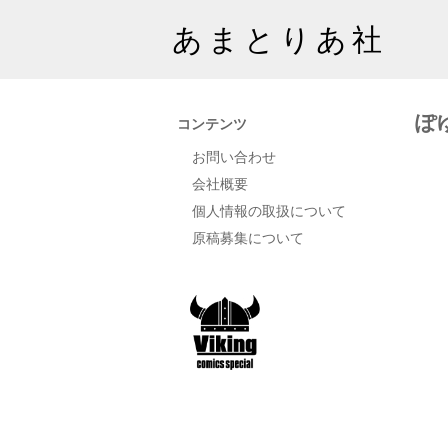
あまとりあ社
ぽ
コンテンツ
お問い合わせ
会社概要
個人情報の取扱について
原稿募集について