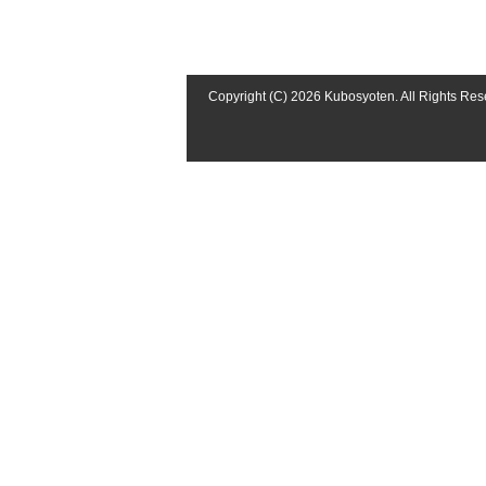
Copyright (C) 2026 Kubosyoten. All Rights Re