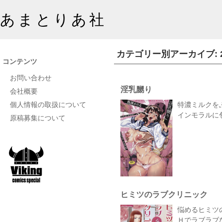
あまとりあ社
カテゴリー別アーカイブ:
コンテンツ
お問い合わせ
淫乳嬲り
会社概要
個人情報の取扱について
特濃ミルクを
インモラルに
原稿募集について
ヒミツのラブクリニック
悩めるヒミツ
Ｈでラブラブ