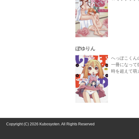
ぽゆりん
へっぽこくん
一冊になって
時を超えて萌
Copyright (C) 2026 Kubosyoten. All Rights Reserved